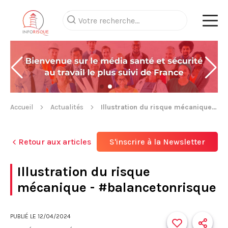
Accueil
Actualités
Illustration du risque mécanique - #balancetonrisque
Retour aux articles
S'inscrire à la Newsletter
Illustration du risque
mécanique - #balancetonrisque
PUBLIÉ LE
12/04/2024