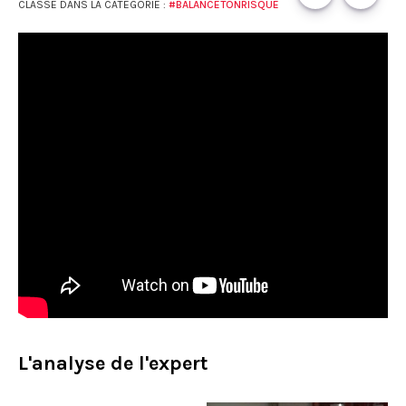
CLASSÉ DANS LA CATÉGORIE :
#BALANCETONRISQUE
L'analyse de l'expert