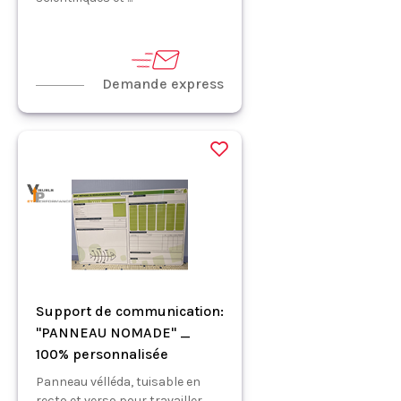
Demande express
Support de communication:
"PANNEAU NOMADE" _
100% personnalisée
Panneau vélléda, tuisable en
recto et verso pour travailler