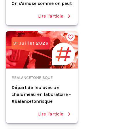
On s'amuse comme on peut
Lire l'article
31 Juillet 2026
#BALANCETONRISQUE
Départ de feu avec un
chalumeau en laboratoire -
#balancetonrisque
Lire l'article