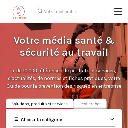
Votre média santé &
sécurité au travail
+ de 10 000 références de produits et services,
d'actualités, de normes et fiches pratiques, votre
Guide pour la prévention des risques en entreprise
Solutions, produits et services
Rechercher
Choisir la catégorie