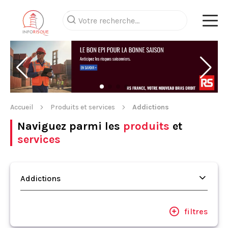
Accueil
Produits et services
Addictions
Naviguez parmi les
produits
et
services
Addictions
filtres