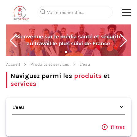
Accueil
Produits et services
L'eau
Naviguez parmi les
produits
et
services
L'eau
filtres