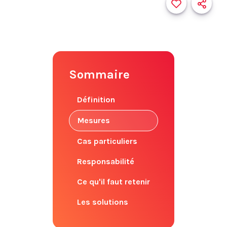
Sommaire
Définition
Mesures
Cas particuliers
Responsabilité
Ce qu'il faut retenir
Les solutions