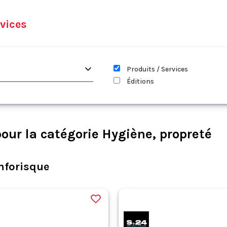
vices
Produits / Services
Éditions
our la catégorie Hygiène, propreté
nforisque