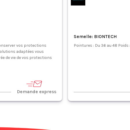
Semelle: BIONTECH
onserver vos protections
Pointures : Du 36 au 48 Poids :
 solutions adaptées vous
rée de vie de vos protections
Demande express