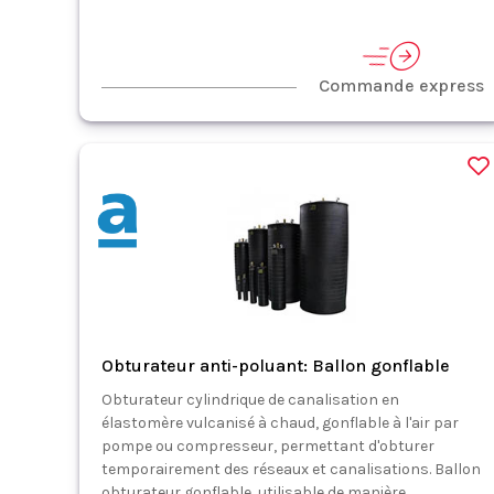
Commande express
Obturateur anti-poluant: Ballon gonflable
Obturateur cylindrique de canalisation en
élastomère vulcanisé à chaud, gonflable à l'air par
pompe ou compresseur, permettant d'obturer
temporairement des réseaux et canalisations. Ballon
obturateur gonflable, utilisable de manière