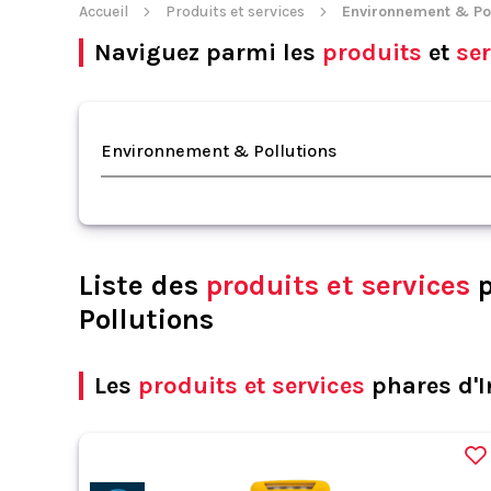
Accueil
Produits et services
Environnement & Pol
Naviguez parmi les
produits
et
ser
Environnement & Pollutions
Liste des
produits et services
p
Pollutions
Les
produits et services
phares d'I