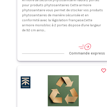
Armoire de sécurité phytosanitaire haute 2 portes
pour produits phytosanitaires Cette armoire
phytosanitaire vous permet de stocker vos produits
phytosanitaires de manière sécurisée et en
conformité avec la législation française.Cette
armoire monobloc à 2 portes dispose d'une largeur
de 92 cm ainsi...
Commande express