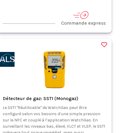
Commande express
Détecteur de gaz: SST1 (Monogaz)
Le SST1 "Réutilisable" de WatchGas peut être
configuré selon vos besoins d’une simple pression
sur le NFC et couplé à l’application WatchGas. En
surveillant les niveaux bas, élevé, VLCT et VLEP, le SST1
indiquera tout risque immédiat, mais aussi