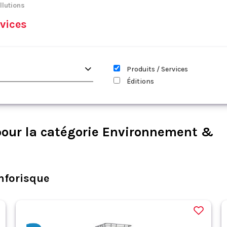
lutions
vices
Produits / Services
Éditions
our la catégorie Environnement &
nforisque