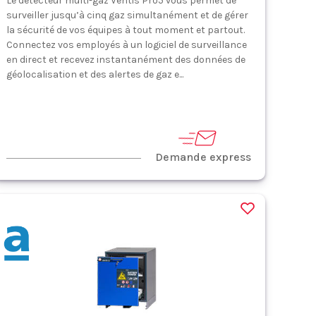
Le détecteur multi-gaz Ventis Pro5 vous permet de
surveiller jusqu’à cinq gaz simultanément et de gérer
la sécurité de vos équipes à tout moment et partout.
Connectez vos employés à un logiciel de surveillance
en direct et recevez instantanément des données de
géolocalisation et des alertes de gaz e...
Demande express