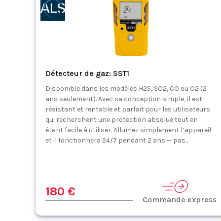
Détecteur de gaz: SST1
Disponible dans les modèles H2S, SO2, CO ou O2 (2
ans seulement). Avec sa conception simple, il est
résistant et rentable et parfait pour les utilisateurs
qui recherchent une protection absolue tout en
étant facile à utiliser. Allumez simplement l’appareil
et il fonctionnera 24/7 pendant 2 ans — pas...
180 €
Commande express