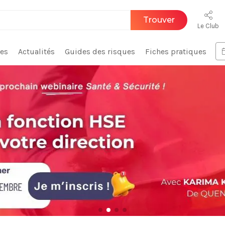
Trouver
Le Club
ces
Actualités
Guides des risques
Fiches pratiques