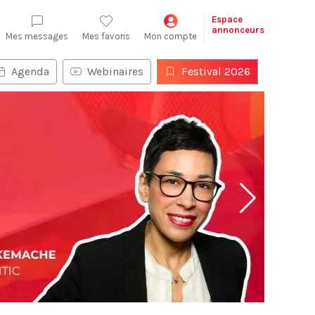
Espace
annonceurs
Mes messages
Mes favoris
Mon compte
Agenda
Webinaires
Festival 2026