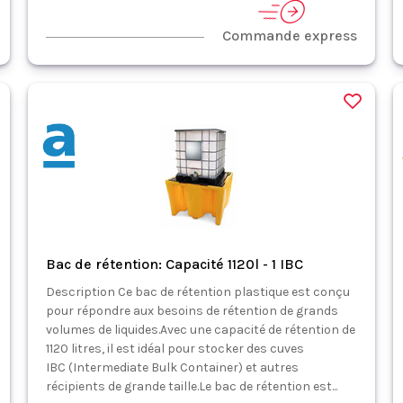
Commande express
Bac de rétention: Capacité 1120l - 1 IBC
Description Ce bac de rétention plastique est conçu
pour répondre aux besoins de rétention de grands
volumes de liquides.Avec une capacité de rétention de
1120 litres, il est idéal pour stocker des cuves
IBC (Intermediate Bulk Container) et autres
récipients de grande taille.Le bac de rétention est...