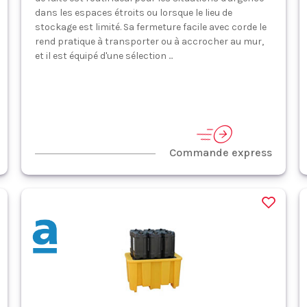
dans les espaces étroits ou lorsque le lieu de
stockage est limité. Sa fermeture facile avec corde le
rend pratique à transporter ou à accrocher au mur,
et il est équipé d'une sélection ...
Commande express