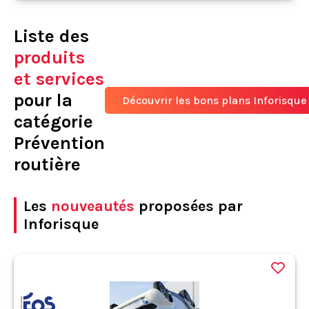
Liste des
produits
et services
pour la
Découvrir les bons plans Inforisque
catégorie
Prévention
routière
Les
nouveautés
proposées par
Inforisque