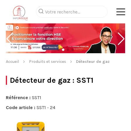
Accueil
Produits et services
Détecteur de gaz
Détecteur de gaz
: SST1
Référence :
SST1
Code article :
SST1 - 24