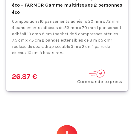
éco – FARMOR Gamme multirisques 2 personnes
éco
Composition : 10 pansements adhésifs 20 mm x 72 mm
4 pansements adhésifs de 53 mm x 70 mm 1 pansement
adhésif 10 cm x 6 cm 1 sachet de 5 compresses stériles
7.5 cm x 7.5 cm 2 bandes extensibles de 3 m x 5 cm 1
rouleau de sparadrap sécable 5 m x 2 cm 1 paire de
ciseaux 10 cm à bouts ron...
26.87 €
Commande express