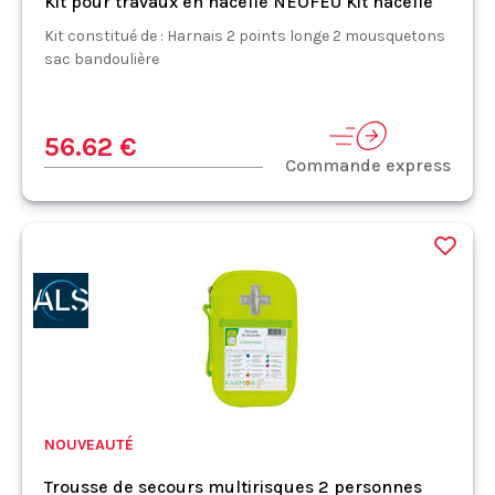
Kit pour travaux en nacelle NEOFEU Kit nacelle
Kit constitué de : Harnais 2 points longe 2 mousquetons
sac bandoulière
56.62 €
Commande express
NOUVEAUTÉ
Trousse de secours multirisques 2 personnes