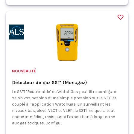
NOUVEAUTÉ
Détecteur de gaz SST1 (Monogaz)
Le SST1 "Réutilisable" de WatchGas peut être configuré
selon vos besoins d’une simple pression sur le NFC et
couplé à l’application WatchGas. En surveillant les
niveaux bas, élevé, VLCT et VLEP, le SST1 indiquera tout
risque immédiat, mais aussi l’exposition à long terme
aux gaz toxiques. Configu...