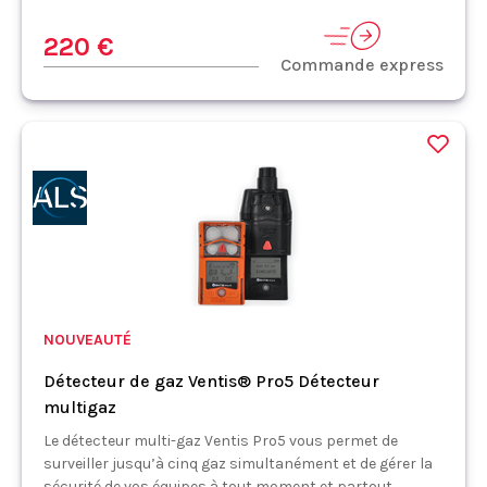
220 €
Commande express
NOUVEAUTÉ
Détecteur de gaz Ventis® Pro5 Détecteur
multigaz
Le détecteur multi-gaz Ventis Pro5 vous permet de
surveiller jusqu’à cinq gaz simultanément et de gérer la
sécurité de vos équipes à tout moment et partout.