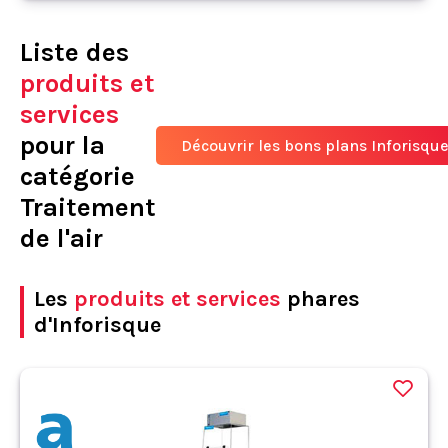
Liste des
produits et
services
pour la
Découvrir les bons plans Inforisqu
catégorie
Traitement
de l'air
Les
produits et services
phares
d'Inforisque