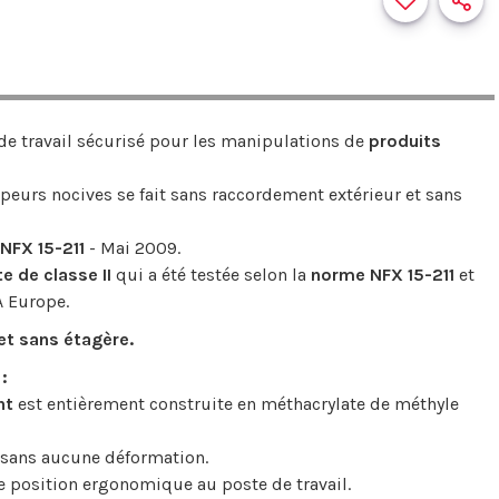
de travail sécurisé pour les manipulations de
produits
vapeurs nocives se fait sans raccordement extérieur et sans
NFX 15-211
- Mai 2009.
e de classe II
qui a été testée selon la
norme NFX 15-211
et
A Europe.
et sans étagère.
:
nt
est entièrement construite en méthacrylate de méthyle
t sans aucune déformation.
e position ergonomique au poste de travail.