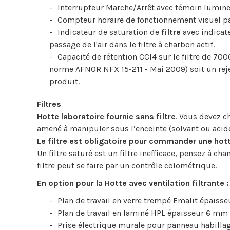
Interrupteur Marche/Arrêt avec témoin lumin
Compteur horaire de fonctionnement visuel pa
Indicateur de saturation de
filtre
avec indicate
passage de l'air dans le filtre à charbon actif.
Capacité de rétention CCl4 sur le filtre de 7000
norme AFNOR NFX 15-211 - Mai 2009) soit un rej
produit.
Filtres
Hotte laboratoire fournie sans filtre
. Vous devez c
amené à manipuler sous l’enceinte (solvant ou acide
Le filtre est obligatoire pour commander une hott
Un filtre saturé est un filtre inefficace, pensez à ch
filtre peut se faire par un contrôle colométrique.
En option pour la Hotte avec ventilation filtrante :
Plan de travail en verre trempé Emalit épais
Plan de travail en laminé HPL épaisseur 6 m
Prise électrique murale pour panneau habilla