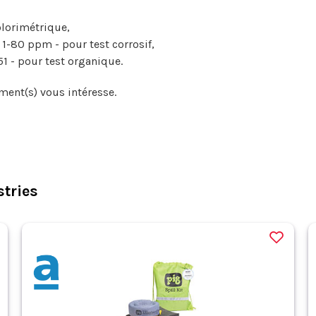
lorimétrique,
 1-80 ppm - pour test corrosif,
1 - pour test organique.
ment(s) vous intéresse.
tries