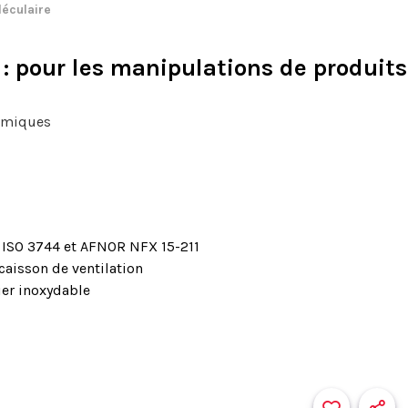
léculaire
: pour les manipulations de produit
himiques
ISO 3744 et AFNOR NFX 15-211
 caisson de ventilation
ier inoxydable