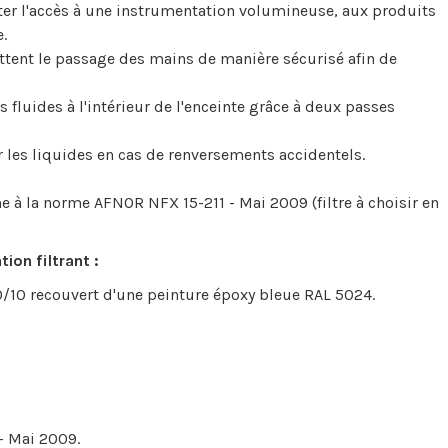
iter l'accès à une instrumentation volumineuse, aux produits
.
tent le passage des mains de manière sécurisé afin de
s fluides à l'intérieur de l'enceinte grâce à deux passes
r les liquides en cas de renversements accidentels.
e à la norme AFNOR NFX 15-211 - Mai 2009 (filtre à choisir en
ion filtrant :
 10/10 recouvert d'une peinture époxy bleue RAL 5024.
- Mai 2009.