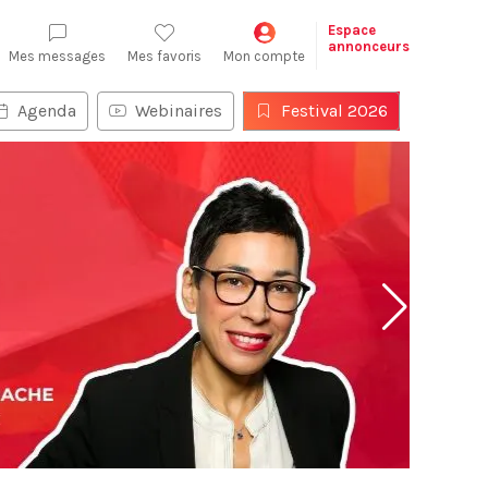
Espace
annonceurs
Mes messages
Mes favoris
Mon compte
Agenda
Webinaires
Festival 2026