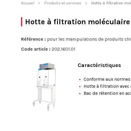
Accueil
Produits et services
Hotte à filtration mo
Hotte à filtration moléculaire
Référence :
pour les manipulations de produits c
Code article :
202.1601.01
Caractéristiques
Conforme aux normes 
Hotte à filtration avec
Bac de rétention en ac