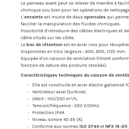
Le panneau avant peut se relever de manière à facil
chimique sou bien pour les opérations de nettoyage
L’
enceinte
est munie de deux
opercules
qui permet
faciliter la manipulation des fluides chimiques.
Possibilité d'introduire des câbles électriques et de
câble situés sur les côtés.
Le
bac de rétention
est en acier inox pour récupére
Disponibles en trois largeurs : 600, 900, 1135 mm.
Equipée d'un caisson de ventilation filtrant conform
fonction de nature des produits stockés).
Caractéristiques techniques du caisson de ventilat
Elle est construite en acier électro galvanisé
Ventilateur axial (turbine).
Débit : 100/250 m³/h.
Tension/fréquence : 220 V/50Hz.
Protection IP44.
Niveau sonore 45 db (A).
Conforme aux normes
ISO 3744
et
NFX 15-211