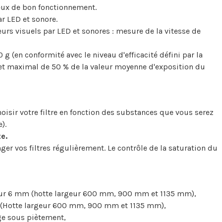
eux de bon fonctionnement.
r LED et sonore.
urs visuels par LED et sonores : mesure de la vitesse de
 g (en conformité avec le niveau d'efficacité défini par la
et maximal de 50 % de la valeur moyenne d'exposition du
hoisir votre filtre en fonction des substances que vous serez
).
e.
anger vos filtres régulièrement. Le contrôle de la saturation du
seur 6 mm (hotte largeur 600 mm, 900 mm et 1135 mm),
m (Hotte largeur 600 mm, 900 mm et 1135 mm),
ge sous piètement,