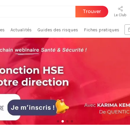
Trouver
Le Club
ces
Actualités
Guides des risques
Fiches pratiques