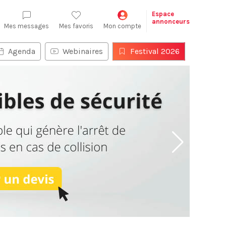
Espace
annonceurs
Mes messages
Mes favoris
Mon compte
Agenda
Webinaires
Festival 2026