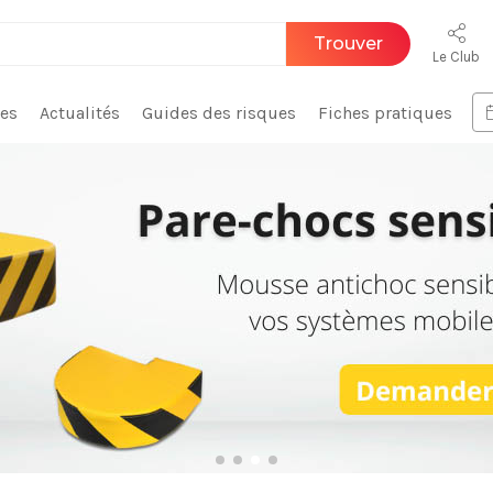
Trouver
Le Club
ces
Actualités
Guides des risques
Fiches pratiques