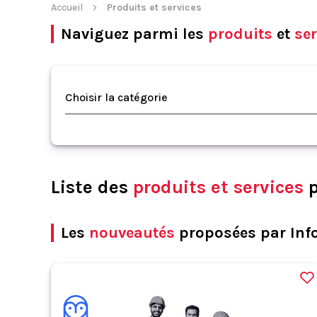
Accueil
Produits et services
Naviguez parmi les
produits
et
ser
Choisir la catégorie
Liste des
produits et services
p
Les
nouveautés
proposées par Inf