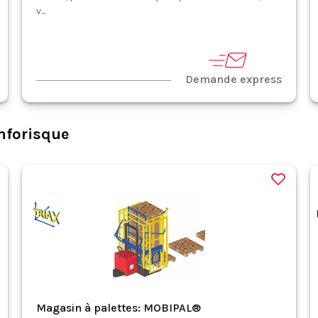
v...
Demande express
nforisque
Magasin à palettes: MOBIPAL®