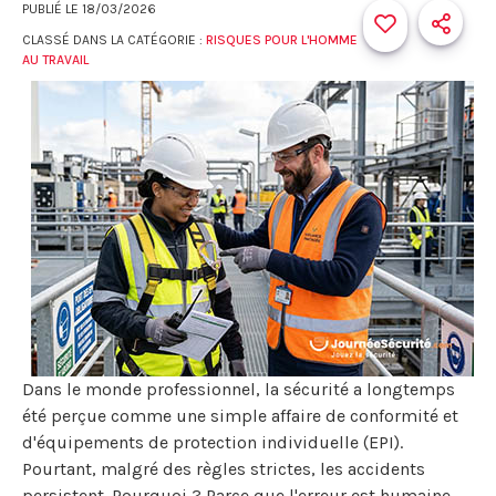
PUBLIÉ LE
18/03/2026
CLASSÉ DANS LA CATÉGORIE :
RISQUES POUR L'HOMME
AU TRAVAIL
Dans le monde professionnel, la sécurité a longtemps
été perçue comme une simple affaire de conformité et
d'équipements de protection individuelle (EPI).
Pourtant, malgré des règles strictes, les accidents
persistent. Pourquoi ? Parce que l'erreur est humaine.