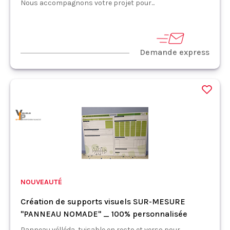
Nous accompagnons votre projet pour...
Demande express
NOUVEAUTÉ
Création de supports visuels SUR-MESURE
"PANNEAU NOMADE" _ 100% personnalisée
Panneau vélléda, tuisable en recto et verso pour