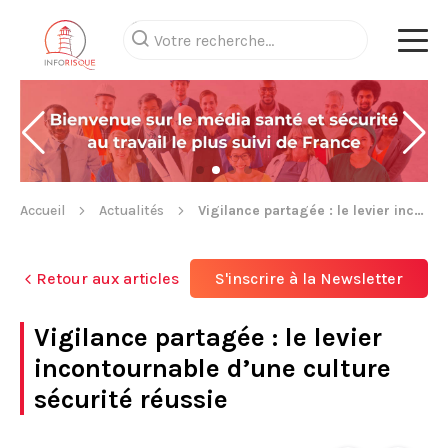
Accueil
Actualités
Vigilance partagée : le levier incontournable d’une culture sécurité réussie
Retour aux articles
S'inscrire à la Newsletter
Vigilance partagée : le levier
incontournable d’une culture
sécurité réussie