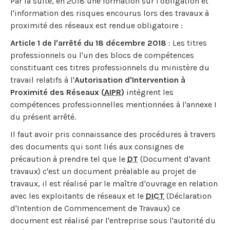
Par la suite, en 2018 une formation sur l'obligation et
l'information des risques encourus lors des travaux à
proximité des réseaux est rendue obligatoire :
Article 1 de l'arrêté du 18 décembre 2018
: Les titres
professionnels ou l'un des blocs de compétences
constituant ces titres professionnels du ministère du
travail relatifs à l'
Autorisation d'Intervention à
Proximité des Réseaux (
AIPR
)
intègrent les
compétences professionnelles mentionnées à l'annexe I
du présent arrêté.
Il faut avoir pris connaissance des procédures à travers
des documents qui sont liés aux consignes de
précaution à prendre tel que le
DT
(Document d'avant
travaux) c'est un document préalable au projet de
travaux, il est réalisé par le maître d'ouvrage en relation
avec les exploitants de réseaux et le
DICT
(Déclaration
d'Intention de Commencement de Travaux) ce
document est réalisé par l'entreprise sous l'autorité du