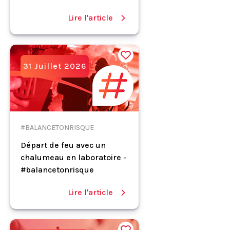
Lire l'article
31 Juillet 2026
#BALANCETONRISQUE
Départ de feu avec un
chalumeau en laboratoire -
#balancetonrisque
Lire l'article