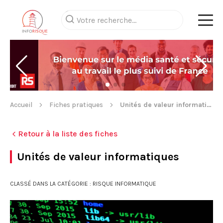
Accueil
Fiches pratiques
Unités de valeur informatiques
Retour à la liste des fiches
Unités de valeur informatiques
CLASSÉ DANS LA CATÉGORIE : RISQUE INFORMATIQUE