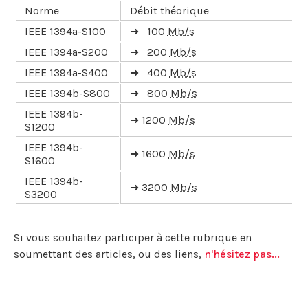
Norme
Débit théorique
IEEE 1394a-S100
➜ 100
Mb/s
IEEE 1394a-S200
➜ 200
Mb/s
IEEE 1394a-S400
➜ 400
Mb/s
IEEE 1394b-S800
➜ 800
Mb/s
IEEE 1394b-
➜ 1200
Mb/s
S1200
IEEE 1394b-
➜ 1600
Mb/s
S1600
IEEE 1394b-
➜ 3200
Mb/s
S3200
Si vous souhaitez participer à cette rubrique en
soumettant des articles, ou des liens,
n'hésitez pas...