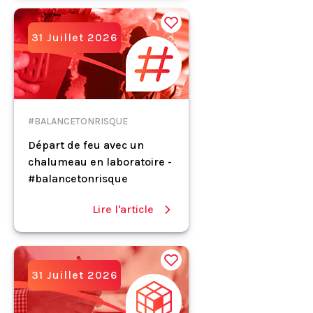
31 Juillet 2026
#BALANCETONRISQUE
Départ de feu avec un
chalumeau en laboratoire -
#balancetonrisque
Lire l'article
31 Juillet 2026