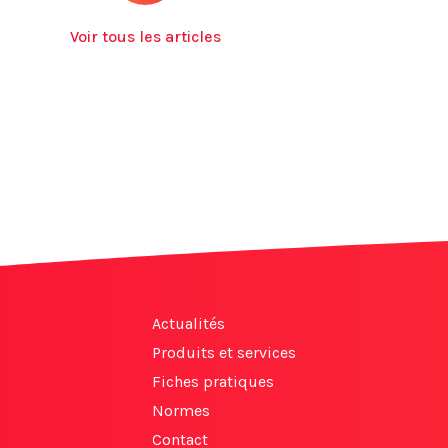
Voir tous les articles
Actualités
Produits et services
Fiches pratiques
Normes
Contact