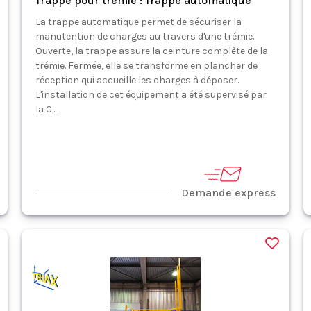
Trappe pour trémie : Trappe automatique
La trappe automatique permet de sécuriser la
manutention de charges au travers d'une trémie.
Ouverte, la trappe assure la ceinture complète de la
trémie. Fermée, elle se transforme en plancher de
réception qui accueille les charges à déposer.
L'installation de cet équipement a été supervisé par
la C...
Demande express