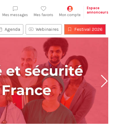
Espace
annonceurs
Mes messages
Mes favoris
Mon compte
Agenda
Webinaires
Festival 2026