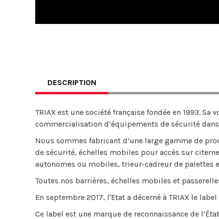
DESCRIPTION
TRIAX est une société française fondée en 1993. Sa vo
commercialisation d’équipements de sécurité dans l
Nous sommes fabricant d’une large gamme de produi
de sécurité, échelles mobiles pour accès sur citern
autonomes ou mobiles, trieur-cadreur de palettes e
Toutes nos barrières, échelles mobiles et passerelle
En septembre 2017, l'Etat a décerné à TRIAX le label
Ce label est une marque de reconnaissance de l’État