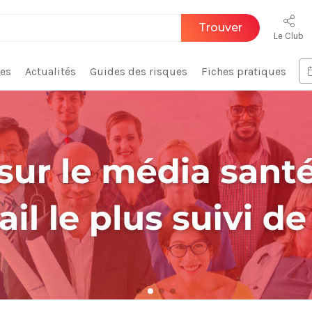
Trouver
Le Club
ces
Actualités
Guides des risques
Fiches pratiques