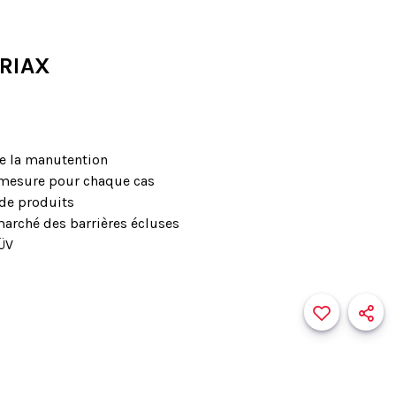
RIAX
de la manutention
 mesure pour chaque cas
de produits
marché des barrières écluses
TÜV