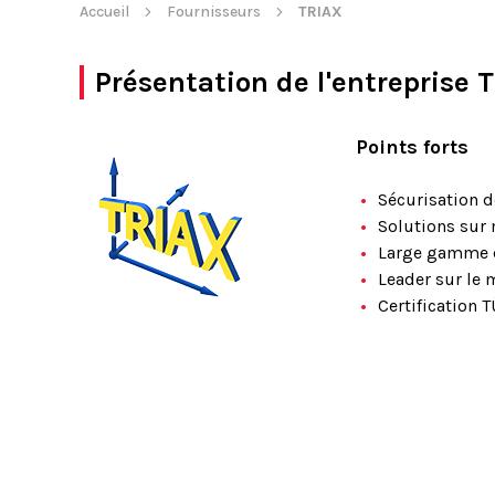
Accueil
Fournisseurs
TRIAX
Présentation de l'entreprise
T
Points forts
Sécurisation 
Solutions sur
Large gamme 
Leader sur le 
Certification 