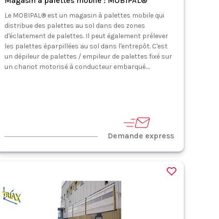
Magasin à palettes mobile : MOBIPAL®
Le MOBIPAL® est un magasin à palettes mobile qui
distribue des palettes au sol dans des zones
d'éclatement de palettes. Il peut également prélever
les palettes éparpillées au sol dans l'entrepôt. C'est
un dépileur de palettes / empileur de palettes fixé sur
un chariot motorisé à conducteur embarqué....
Demande express