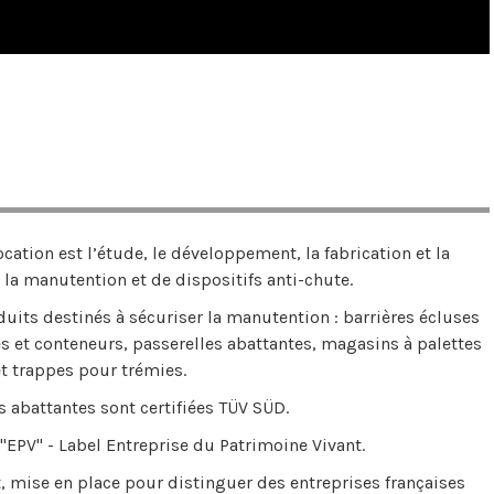
cation est l’étude, le développement, la fabrication et la
a manutention et de dispositifs anti-chute.
ts destinés à sécuriser la manutention : barrières écluses
es et conteneurs, passerelles abattantes, magasins à palettes
t trappes pour trémies.
s abattantes sont certifiées TÜV SÜD.
 "EPV" - Label Entreprise du Patrimoine Vivant.
, mise en place pour distinguer des entreprises françaises