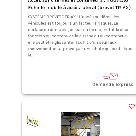
Accès sur citernes et conteneurs : NOUVEAU :
Echelle mobile à accès latéral (brevet TRIAX)
SYSTÈME BREVETÉ TRIAX ! L’accès au dôme des
véhicules est toujours un facteur à risques. La
surface du dôme est, de par sa forme, instable et en
fonction du contenu de la citerne ou du conteneur,
elle peut être glissante. Il suffit d’un seul faux
mouvement pour provoquer une chute qui peut, dans
le...
Demande express