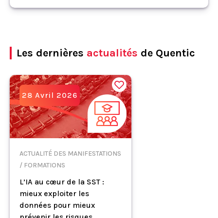
Les dernières
actualités
de Quentic
28 Avril 2026
ACTUALITÉ DES MANIFESTATIONS
/ FORMATIONS
L’IA au cœur de la SST :
mieux exploiter les
données pour mieux
prévenir les risques