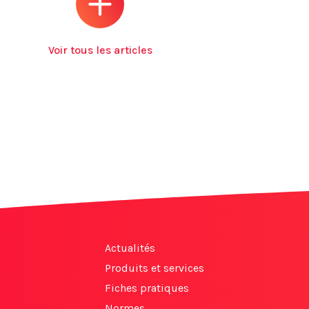
Voir tous les articles
Actualités
Produits et services
Fiches pratiques
Normes