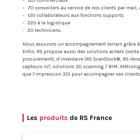
120 commerciaux
70 conseillers au service de nos clients par mail,
120 collaborateurs aux fonctions supports
220 à la logistique
20 techniciens.
Nous assurons un accompagnement terrain grâce à un
Enfin, RS propose aussi des solutions achats (vente
procurement), d’inventaire (RS ScanStock®, RS V
capteurs IoT, solutions 3D scanning / BIM, Métrolog
que l’impression 3D) pour accompagner ses clients
Les
produits
de RS France