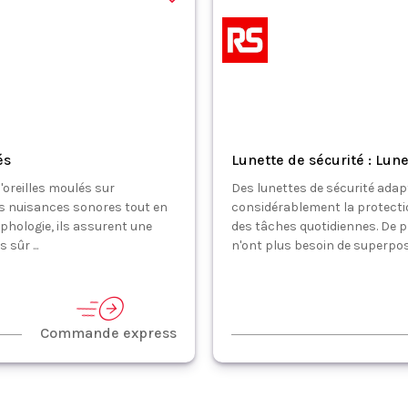
és
Lunette de sécurité : Lune
'oreilles moulés sur
Des lunettes de sécurité adapt
es nuisances sonores tout en
considérablement la protectio
phologie, ils assurent une
des tâches quotidiennes. De p
sûr ...
n'ont plus besoin de superpose
Commande express