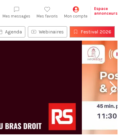
Espace
annonceurs
Mes messages
Mes favoris
Mon compte
Agenda
Webinaires
Festival 2026