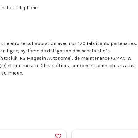
 chat et téléphone
e étroite collaboration avec nos 170 fabricants partenaires.
 en ligne, système de délégation des achats et d’e-
endStock®, RS Magasin Autonome), de maintenance (GMAO &
ie) et sur-mesure (des boîtiers, cordons et connecteurs ainsi
 au mieux.