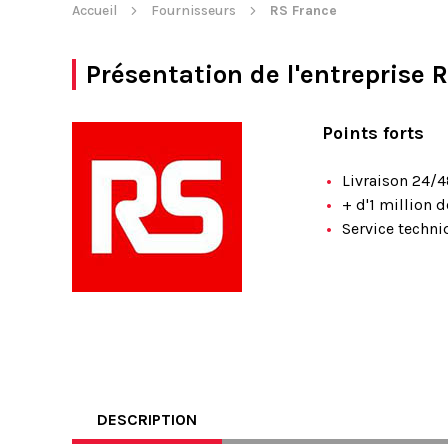
Accueil
Fournisseurs
RS France
Présentation de l'entreprise
R
Points forts
Livraison 24/
+ d'1 million 
Service techni
DESCRIPTION