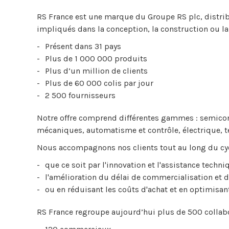
RS France est une marque du Groupe RS plc, distrib
impliqués dans la conception, la construction ou la
Présent dans 31 pays
Plus de 1 000 000 produits
Plus d’un million de clients
Plus de 60 000 colis par jour
2 500 fournisseurs
Notre offre comprend différentes gammes : semicon
mécaniques, automatisme et contrôle, électrique, 
Nous accompagnons nos clients tout au long du cyc
que ce soit par l'innovation et l'assistance techn
l'amélioration du délai de commercialisation et d
ou en réduisant les coûts d'achat et en optimisa
RS France regroupe aujourd’hui plus de 500 collabo