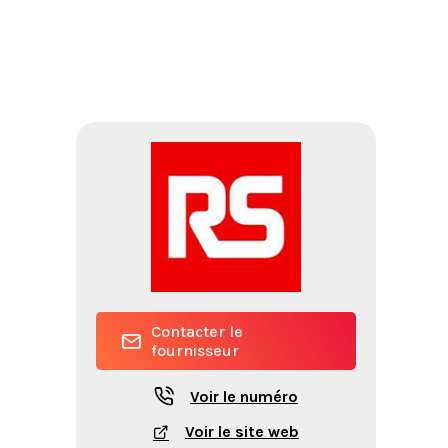
Contacter le
fournisseur
Voir le numéro
Voir le site web