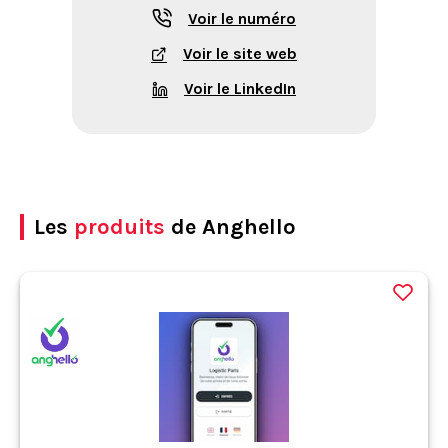
Voir le numéro
Voir le site web
Voir le LinkedIn
Les
produits
de Anghello