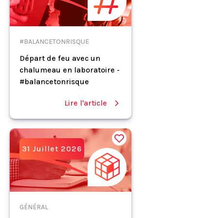
#BALANCETONRISQUE
Départ de feu avec un
chalumeau en laboratoire -
#balancetonrisque
Lire l'article
31 Juillet 2026
GÉNÉRAL