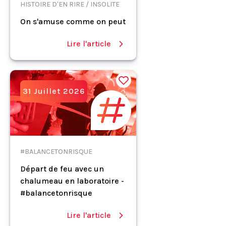
HISTOIRE D'EN RIRE / INSOLITE
On s'amuse comme on peut
Lire l'article
31 Juillet 2026
#BALANCETONRISQUE
Départ de feu avec un
chalumeau en laboratoire -
#balancetonrisque
Lire l'article