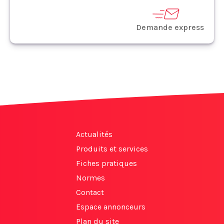
Demande express
Actualités
Produits et services
Fiches pratiques
Normes
Contact
Espace annonceurs
Plan du site