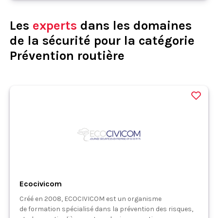
Les
experts
dans les domaines
de la sécurité pour la catégorie
Prévention routière
Ecocivicom
Créé en 2008, ECOCIVICOM est un organisme
de formation spécialisé dans la prévention des risques,