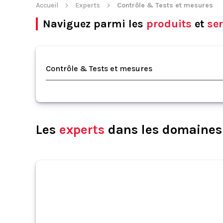
Accueil
Experts
Contrôle & Tests et mesures
Naviguez parmi les
produits
et
ser
Contrôle & Tests et mesures
Les
experts
dans les domaines 