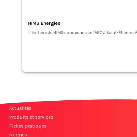
HIMS Energies
L’histoire de HIMS commence en 1987 à Saint-Étienne. À l’
Actualités
Produits et services
Fiches pratiques
Normes