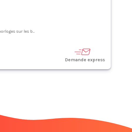
rloges sur les b...
Demande express