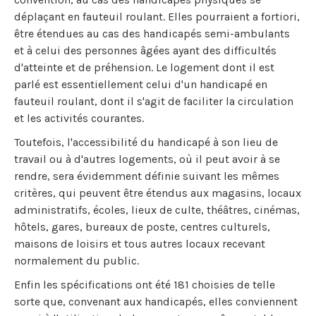
déplaçant en fauteuil roulant. Elles pourraient a fortiori,
être étendues au cas des handicapés semi-ambulants
et à celui des personnes âgées ayant des difficultés
d'atteinte et de préhension. Le logement dont il est
parlé est essentiellement celui d'un handicapé en
fauteuil roulant, dont il s'agit de faciliter la circulation
et les activités courantes.
Toutefois, l'accessibilité du handicapé à son lieu de
travail ou à d'autres logements, où il peut avoir à se
rendre, sera évidemment définie suivant les mêmes
critères, qui peuvent être étendus aux magasins, locaux
administratifs, écoles, lieux de culte, théâtres, cinémas,
hôtels, gares, bureaux de poste, centres culturels,
maisons de loisirs et tous autres locaux recevant
normalement du public.
Enfin les spécifications ont été 181 choisies de telle
sorte que, convenant aux handicapés, elles conviennent