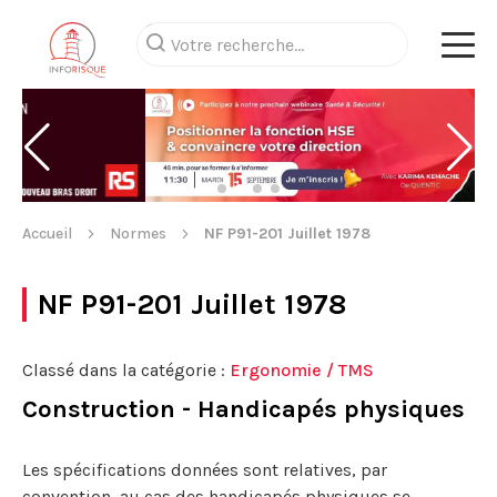
Accueil
Normes
NF P91-201 Juillet 1978
NF P91-201 Juillet 1978
Classé dans la catégorie :
Ergonomie / TMS
Construction - Handicapés physiques
Les spécifications données sont relatives, par
convention, au cas des handicapés physiques se