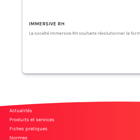
IMMERSIVE RH
La société Immersive RH souhaite révolutionner la form
Actualités
Produits et services
Fiches pratiques
Normes