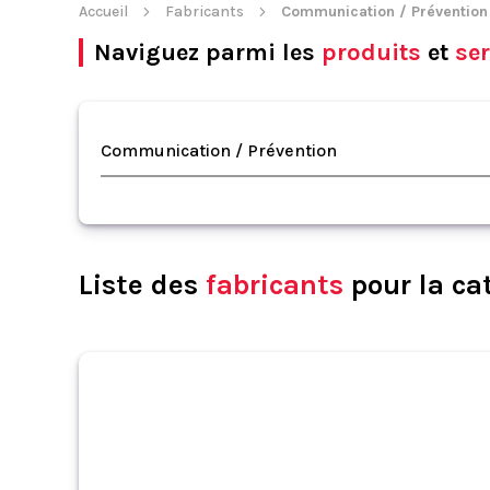
Accueil
Fabricants
Communication / Prévention
Naviguez parmi les
produits
et
ser
Communication / Prévention
Liste des
fabricants
pour la ca