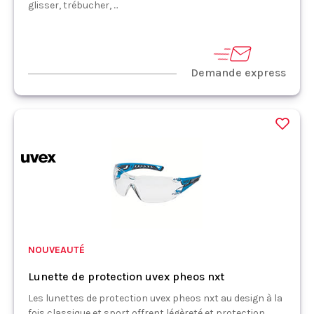
glisser, trébucher, ...
Demande express
NOUVEAUTÉ
Lunette de protection uvex pheos nxt
Les lunettes de protection uvex pheos nxt au design à la
fois classique et sport offrent légèreté et protection