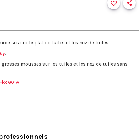
ousses sur le plat de tuiles et les nez de tuiles.
ky
.
 grosses mousses sur les tuiles et les nez de tuiles sans
Fkd601w
professionnels