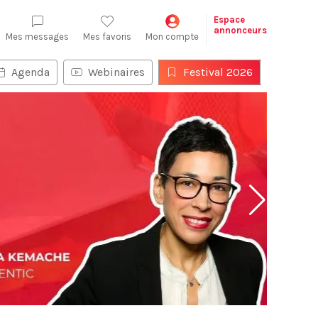
Espace
annonceurs
Mes messages
Mes favoris
Mon compte
Agenda
Webinaires
Festival 2026