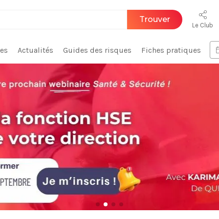
Trouver
Le Club
ces
Actualités
Guides des risques
Fiches pratiques