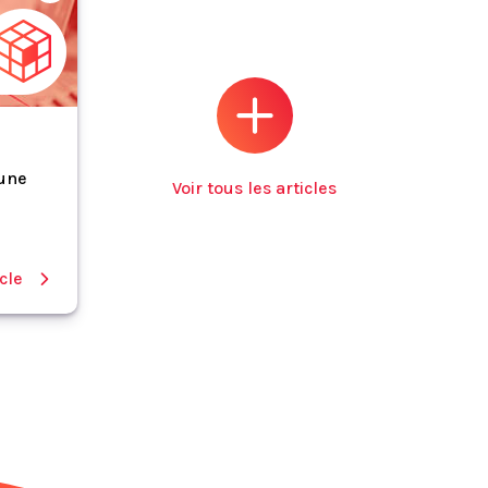
 une
Voir tous les articles
icle