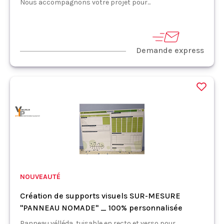
Nous accompagnons votre projet pour...
Demande express
NOUVEAUTÉ
Création de supports visuels SUR-MESURE
"PANNEAU NOMADE" _ 100% personnalisée
Panneau vélléda, tuisable en recto et verso pour