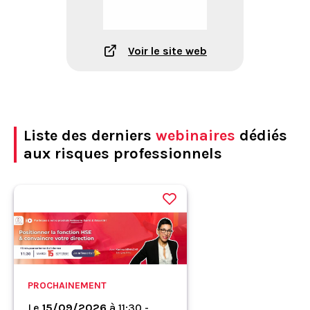
Voir le site web
Liste des derniers
webinaires
dédiés
aux risques professionnels
PROCHAINEMENT
Le
15/09/2026
à
11:30 -