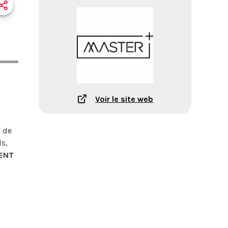
Voir le site web
) de
ls,
MENT