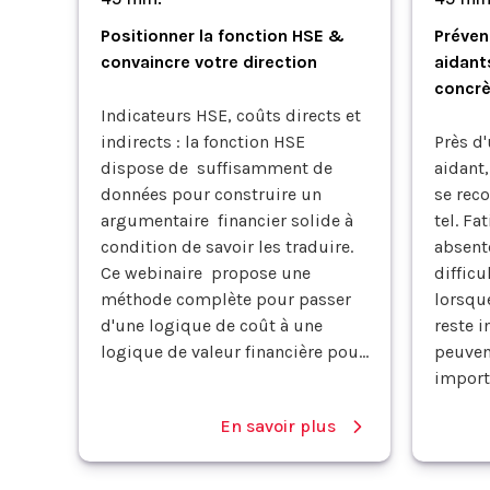
Positionner la fonction HSE &
Préven
convaincre votre direction
aidant
concrè
Indicateurs HSE, coûts directs et
indirects : la fonction HSE
Près d'
dispose de suffisamment de
aidant,
données pour construire un
se rec
argumentaire financier solide à
tel. Fa
condition de savoir les traduire.
absent
Ce webinaire propose une
difficu
méthode complète pour passer
lorsque
d'une logique de coût à une
reste i
logique de valeur financière pou...
peuven
importa
En savoir plus