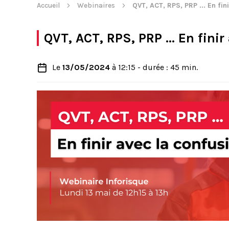
Accueil
Webinaires
QVT, ACT, RPS, PRP ... En fin
QVT, ACT, RPS, PRP ... En fini
Le
13/05/2024
à 12:15 - durée : 45 min.