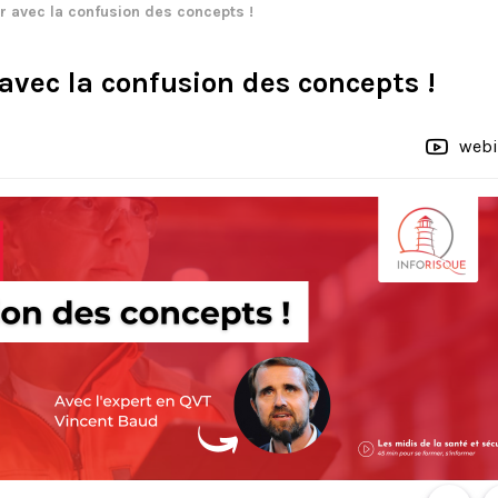
ir avec la confusion des concepts !
r avec la confusion des concepts !
webi