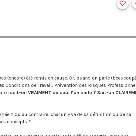
pas (encore) été remis en cause. Or, quand on parle (beaucoup
 des Conditions de Travail, Prévention des Risques Professionne
iaux:
sait-on VRAIMENT de quoi l’on parle ? Sait-on CLAIRE
gée ? Ou au contraire, chacun y va de sa définition ou de sa
ces concepts ?