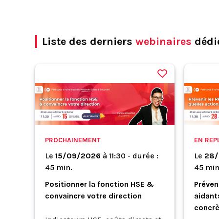
Liste des derniers
webinaires
dédié
PROCHAINEMENT
EN REP
Le
15/09/2026
à
11:30 - durée :
Le
28/
45 min.
45 min
Positionner la fonction HSE &
Préven
convaincre votre direction
aidant
concrè