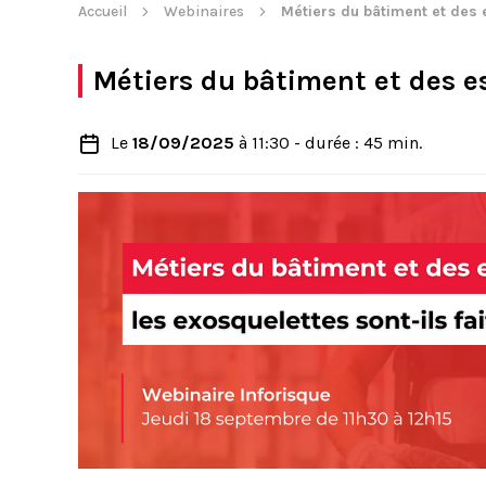
Accueil
Webinaires
Métiers du bâtiment et des e
Métiers du bâtiment et des esp
Le
18/09/2025
à 11:30 - durée : 45 min.