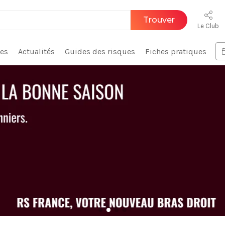
Trouver
Le Club
ces
Actualités
Guides des risques
Fiches pratiques