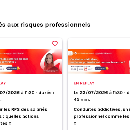
s aux risques professionnels
LAY
EN REPLAY
07/2026
à
11:30 - durée :
Le
23/07/2026
à
11:30 - 
.
45 min.
ir les RPS des salariés
Conduites addictives, un 
s : quelles actions
professionnel comme les
tes ?
?