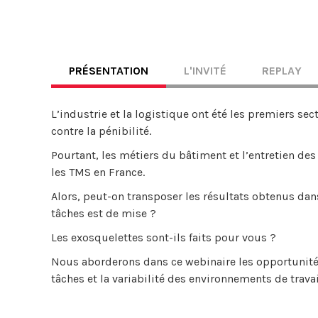
PRÉSENTATION
L'INVITÉ
REPLAY
L’industrie et la logistique ont été les premiers sec
contre la pénibilité.
Pourtant, les métiers du bâtiment et l’entretien de
les TMS en France.
Alors, peut-on transposer les résultats obtenus dans
tâches est de mise ?
Les exosquelettes sont-ils faits pour vous ?
Nous aborderons dans ce webinaire les opportunités
tâches et la variabilité des environnements de trava