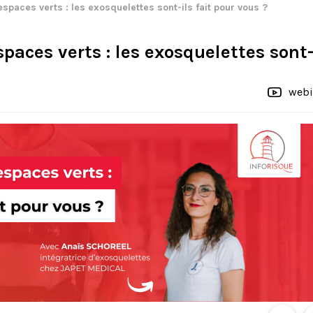
spaces verts : les exosquelettes sont-ils fait pour vous ?
aces verts : les exosquelettes sont-i
webi