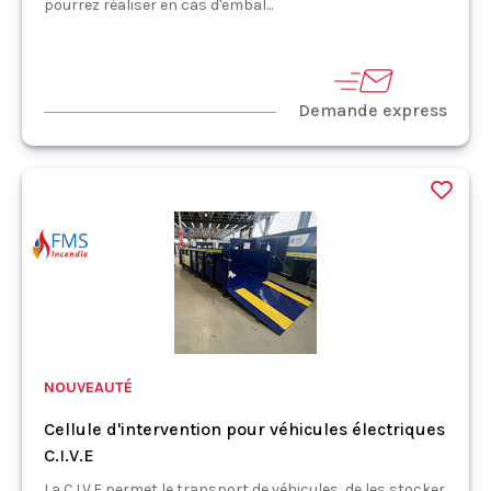
pourrez réaliser en cas d'embal...
Demande express
NOUVEAUTÉ
Cellule d'intervention pour véhicules électriques
C.I.V.E
La C.I.V.E permet le transport de véhicules, de les stocker