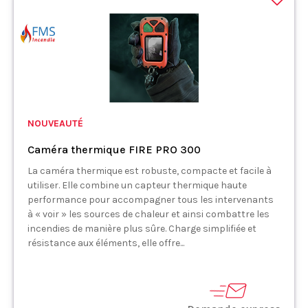
NOUVEAUTÉ
Caméra thermique FIRE PRO 300
La caméra thermique est robuste, compacte et facile à
utiliser. Elle combine un capteur thermique haute
performance pour accompagner tous les intervenants
à « voir » les sources de chaleur et ainsi combattre les
incendies de manière plus sûre. Charge simplifiée et
résistance aux éléments, elle offre...