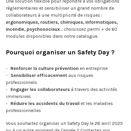
Une solution flexible pour répondre à vos obligations
réglementaires et sensibiliser un grand nombre de
collaborateurs à une multiplicité de risques :
ergonomiques, routiers, chimiques, informatiques,
incendie, psychosociaux
… choisissez parmi + de 60
modules disponibles dans notre catalogue.
Pourquoi organiser un Safety Day ?
Renforcer la culture prévention
en entreprise
Sensibiliser efficacement
aux risques
professionnels
Engager les collaborateurs
à travers des activités
immersives
Réduire les accidents du travail
et les maladies
professionnelles
Vous souhaitez organiser un Safety Day le 28 avril 2025
ou à un autre moment de l'année ? Contactez nos