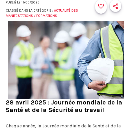
PUBLIÉ LE
11/03/2025
CLASSÉ DANS LA CATÉGORIE :
ACTUALITÉ DES
MANIFESTATIONS / FORMATIONS
28 avril 2025 : Journée mondiale de la
Santé et de la Sécurité au travail
Chaque année, la Journée mondiale de la Santé et de la