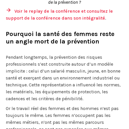
de la prévention ?
Voir le replay de la conférence et consultez le
support de la conférence dans son intégralité
.
Pourquoi la santé des femmes reste
un angle mort de la prévention
Pendant longtemps, la prévention des risques
professionnels s’est construite autour d’un modèle
implicite : celui d’un salarié masculin, jeune, en bonne
santé et exerçant dans un environnement industriel ou
technique. Cette représentation a influencé les normes,
les matériels, les équipements de protection, les
cadences et les critères de pénibilité.
Or le travail réel des femmes et des hommes n’est pas
toujours le même. Les femmes n’occupent pas les
mêmes métiers, n’ont pas les mêmes parcours