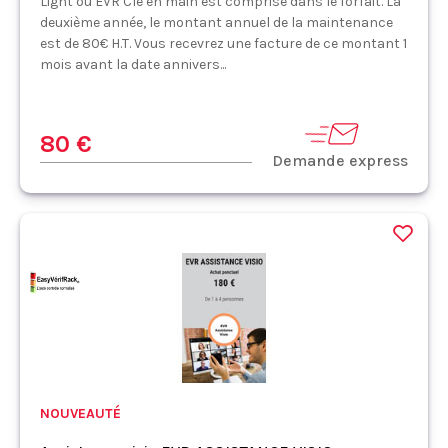
Light ou EVR Clé en main est comprise dans le forfait. La
deuxième année, le montant annuel de la maintenance
est de 80€ H.T. Vous recevrez une facture de ce montant 1
mois avant la date annivers...
80 €
Demande express
NOUVEAUTÉ