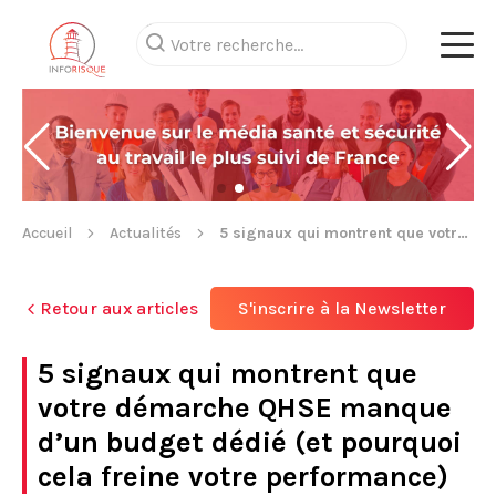
Accueil
Actualités
5 signaux qui montrent que votre démarche QHSE manque d’un budget dédié (et pourquoi cela freine votre performance)
Retour aux articles
S'inscrire à la Newsletter
5 signaux qui montrent que
votre démarche QHSE manque
d’un budget dédié (et pourquoi
cela freine votre performance)