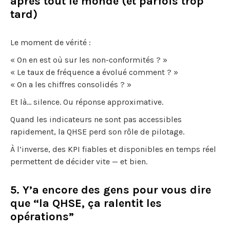
après tout le monde (et parfois trop
tard)
Le moment de vérité :
« On en est où sur les non-conformités ? »
« Le taux de fréquence a évolué comment ? »
« On a les chiffres consolidés ? »
Et là… silence. Ou réponse approximative.
Quand les indicateurs ne sont pas accessibles
rapidement, la QHSE perd son rôle de pilotage.
À l’inverse, des KPI fiables et disponibles en temps réel
permettent de décider vite — et bien.
5. Y’a encore des gens pour vous dire
que “la QHSE, ça ralentit les
opérations”