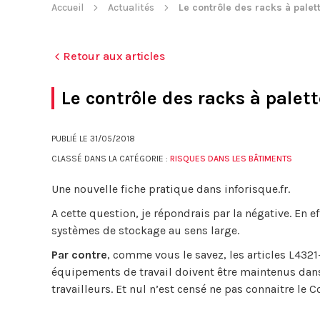
Accueil
Actualités
Le contrôle des racks à palett
Retour aux articles
Le contrôle des racks à palette
PUBLIÉ LE
31/05/2018
CLASSÉ DANS LA CATÉGORIE :
RISQUES DANS LES BÂTIMENTS
Une nouvelle fiche pratique dans inforisque.fr.
A cette question, je répondrais par la négative. En ef
systèmes de stockage au sens large.
Par contre
, comme vous le savez, les articles L4321
équipements de travail doivent être maintenus dans l
travailleurs. Et nul n’est censé ne pas connaitre le C