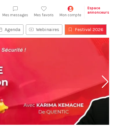
Espace
annonceurs
Mes messages
Mes favoris
Mon compte
Agenda
Webinaires
Festival 2026