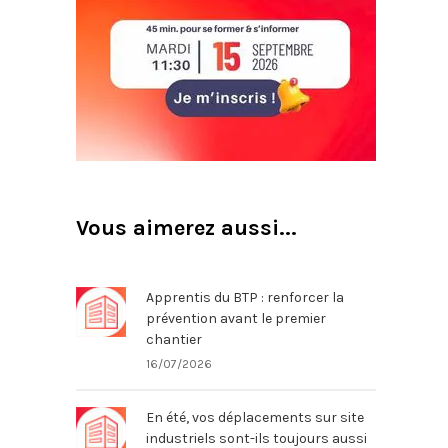
Vous aimerez aussi...
Apprentis du BTP : renforcer la
prévention avant le premier
chantier
16/07/2026
En été, vos déplacements sur site
industriels sont-ils toujours aussi