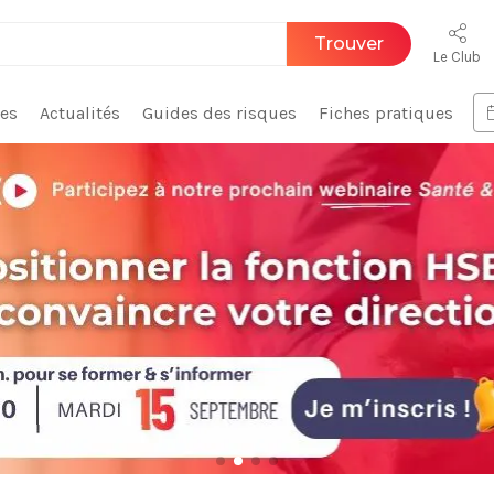
Trouver
Le Club
ces
Actualités
Guides des risques
Fiches pratiques