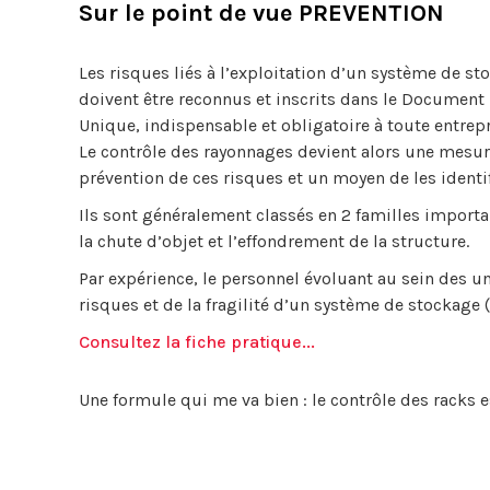
Sur le point de vue PREVENTION
Les risques liés à l’exploitation d’un système de st
doivent être reconnus et inscrits dans le Document
Unique, indispensable et obligatoire à toute entrepr
Le contrôle des rayonnages devient alors une mesur
prévention de ces risques et un moyen de les identif
Ils sont généralement classés en 2 familles importa
la chute d’objet et l’effondrement de la structure.
Par expérience, le personnel évoluant au sein des 
risques et de la fragilité d’un système de stockage
Consultez la fiche pratique...
Une formule qui me va bien : le contrôle des racks 