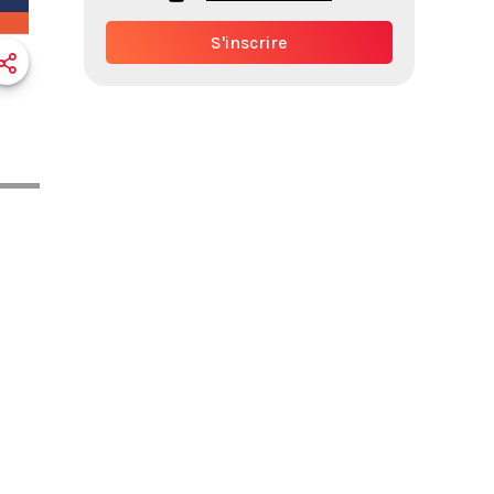
S'inscrire
0