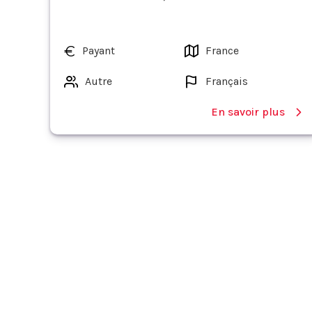
Payant
France
Autre
Français
En savoir plus