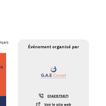
nçais
Événement organisé par
0142975671
Voir le site web