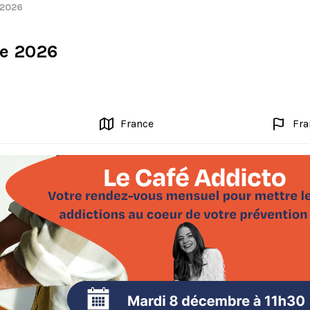
 2026
re 2026
France
Fra