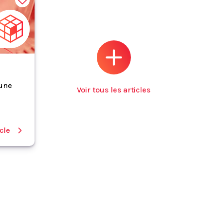
 une
Voir tous les articles
icle