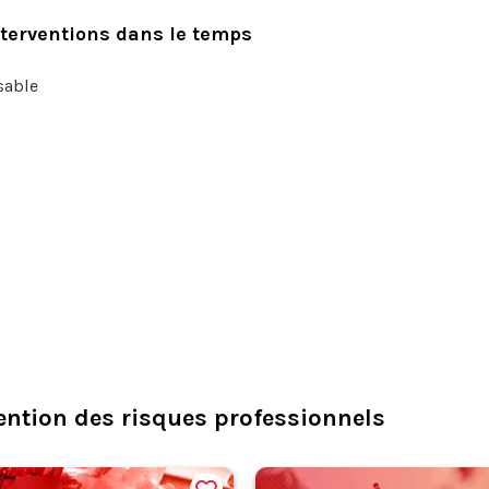
interventions dans le temps
sable
ention des risques professionnels