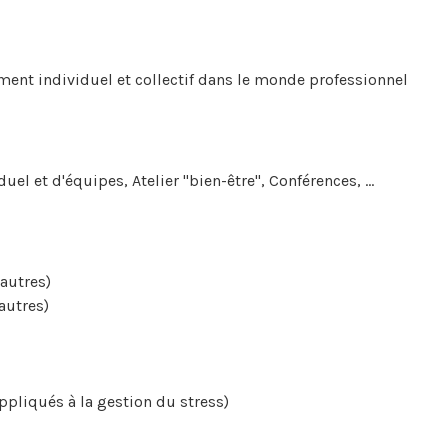
ement individuel et collectif dans le monde professionnel
l et d'équipes, Atelier "bien-être", Conférences, ...
autres)
autres)
pliqués à la gestion du stress)