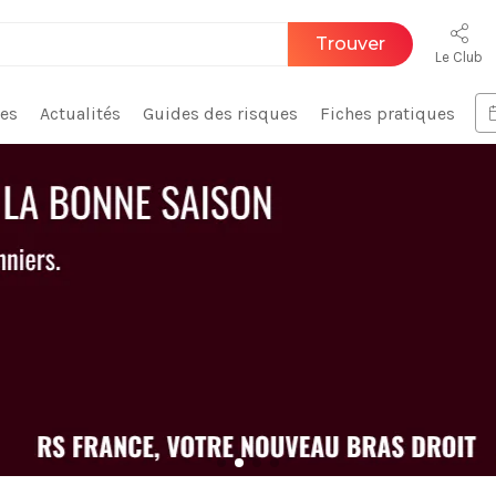
Trouver
Le Club
ces
Actualités
Guides des risques
Fiches pratiques