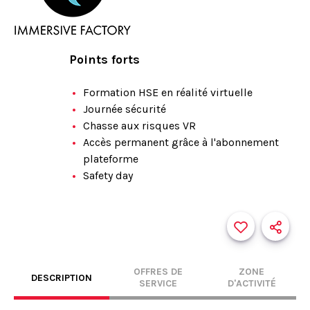
Points forts
Formation HSE en réalité virtuelle
Journée sécurité
Chasse aux risques VR
Accès permanent grâce à l'abonnement
plateforme
Safety day
OFFRES DE
ZONE
DESCRIPTION
SERVICE
D'ACTIVITÉ