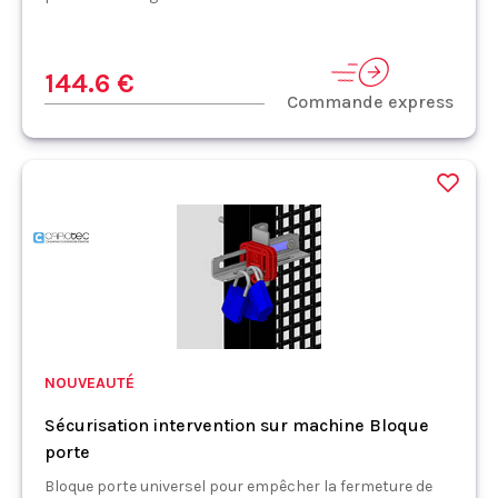
144.6 €
Commande express
NOUVEAUTÉ
Sécurisation intervention sur machine Bloque
porte
Bloque porte universel pour empêcher la fermeture de