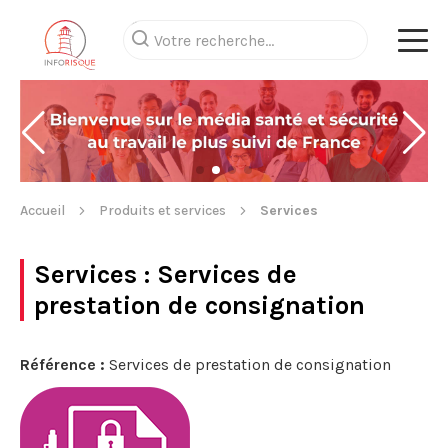
Accueil
Produits et services
Services
Services
: Services de
prestation de consignation
Référence :
Services de prestation de consignation