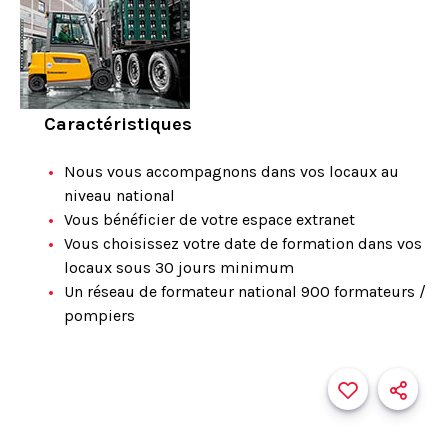
Caractéristiques
Nous vous accompagnons dans vos locaux au
niveau national
Vous bénéficier de votre espace extranet
Vous choisissez votre date de formation dans vos
locaux sous 30 jours minimum
Un réseau de formateur national 900 formateurs /
pompiers