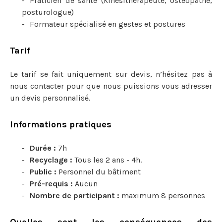
Praticien de santé (kinésithérapeute, ostéopathe,
posturologue)
Formateur spécialisé en gestes et postures
Tarif
Le tarif se fait uniquement sur devis, n’hésitez pas à
nous contacter pour que nous puissions vous adresser
un devis personnalisé.
Informations pratiques
Durée :
7h
Recyclage :
Tous les 2 ans - 4h.
Public :
Personnel du bâtiment
Pré-requis :
Aucun
Nombre de participant :
maximum 8 personnes