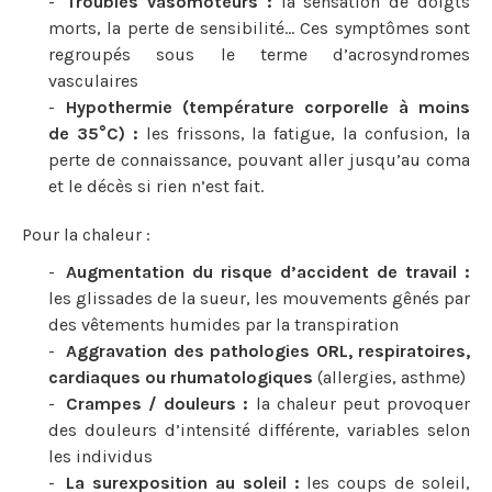
Troubles vasomoteurs :
la sensation de doigts
morts, la perte de sensibilité… Ces symptômes sont
regroupés sous le terme d’acrosyndromes
vasculaires
Hypothermie (température corporelle à moins
de 35°C) :
les frissons, la fatigue, la confusion, la
perte de connaissance, pouvant aller jusqu’au coma
et le décès si rien n’est fait.
Pour la chaleur :
Augmentation du risque d’accident de travail :
les glissades de la sueur, les mouvements gênés par
des vêtements humides par la transpiration
Aggravation des pathologies ORL, respiratoires,
cardiaques ou rhumatologiques
(allergies, asthme)
Crampes / douleurs :
la chaleur peut provoquer
des douleurs d’intensité différente, variables selon
les individus
La surexposition au soleil :
les coups de soleil,