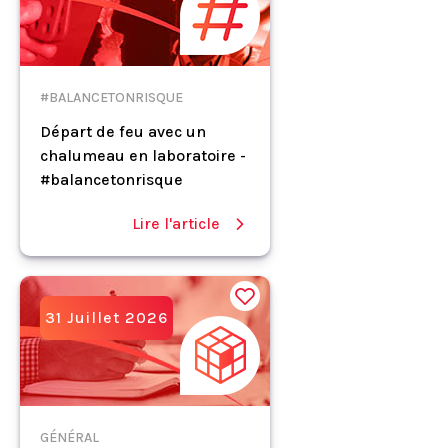
#BALANCETONRISQUE
Départ de feu avec un
chalumeau en laboratoire -
#balancetonrisque
Lire l'article
31 Juillet 2026
GÉNÉRAL