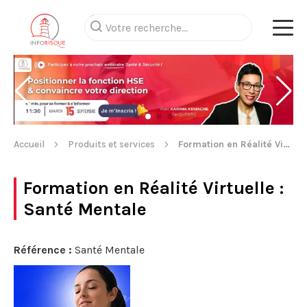
Accueil
Produits et services
Formation en Réalité Virtuelle
Formation en Réalité Virtuelle
:
Santé Mentale
Référence :
Santé Mentale