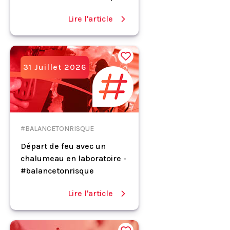
Lire l'article
31 Juillet 2026
#BALANCETONRISQUE
Départ de feu avec un
chalumeau en laboratoire -
#balancetonrisque
Lire l'article