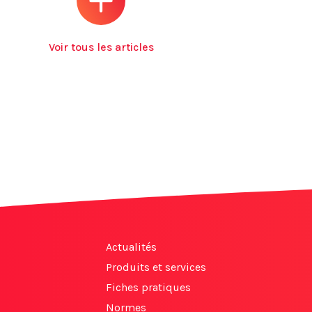
Voir tous les articles
Actualités
Produits et services
Fiches pratiques
Normes