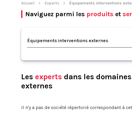
Accueil
Experts
Équipements interventions exte
Naviguez parmi les
produits
et
ser
Équipements interventions externes
Les
experts
dans les domaines 
externes
Il n'y a pas de société répertorié correspondant à cet