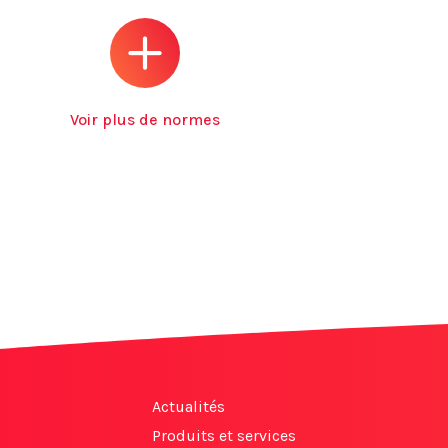
Voir plus de normes
Actualités
Produits et services