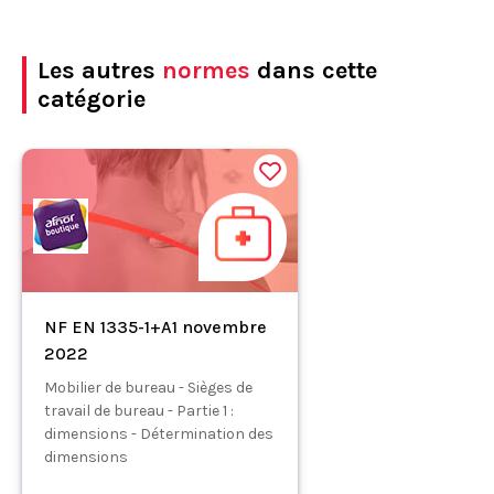
Les autres
normes
dans cette
catégorie
NF EN 1335-1+A1 novembre
2022
Mobilier de bureau - Sièges de
travail de bureau - Partie 1 :
dimensions - Détermination des
dimensions