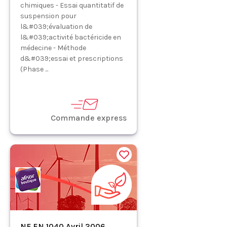
chimiques - Essai quantitatif de
suspension pour
l&#039;évaluation de
l&#039;activité bactéricide en
médecine - Méthode
d&#039;essai et prescriptions
(Phase ...
Commande express
NF EN 1040 Avril 2006