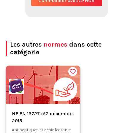
Commander avec AFNOR
Les autres
normes
dans cette
catégorie
NF EN 13727+A2 décembre
2015
Antiseptiques et désinfectants